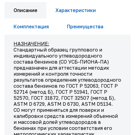
Описание
Характеристики
Комплектация
Преимущества
НАЗНАЧЕНИЕ:
Стандартный образец группового и
индивидуального углеводородного
состава бензинов (СО УСБ-ПИОНА-ПА)
предназначен для аттестации методик
измерений и контроля точности
результатов определения углеводородного
состава бензинов по ГОСТ Р 52063, ГОСТ Р
52714 (метод Б), ГОСТ Р 51941, ГОСТ Р
52570, ГОСТ 31872, ГОСТ 32507 (метод Б),
ASTM D 6729, ASTM D 6730, ASTM D5134.
СО могут применяться для поверки и
калибровки средств измерений объемной
и массовой долей углеводородов в
бензинах при условии соответствия его
метрологических характеристик