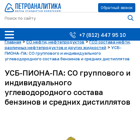
Обратный звонок
+7 (812) 447 95 10
>
>
Главная
СО нефти, нефтепродуктов
ГСО состава нефти,
>
различных нефтепродуктов и других жидкостей
УСБ-
ПИОНА-ПА: СО группового и индивидуального
углеводородного состава бензинов и средних дистиллятов
УСБ-ПИОНА-ПА: СО группового и
индивидуального
углеводородного состава
бензинов и средних дистиллятов