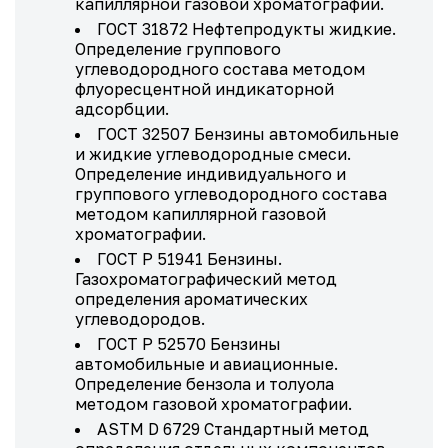
капиллярной газовой хроматографии.
ГОСТ 31872 Нефтепродукты жидкие.
Определение группового
углеводородного состава методом
флуоресцентной индикаторной
адсорбции.
ГОСТ 32507 Бензины автомобильные
и жидкие углеводородные смеси.
Определение индивидуального и
группового углеводородного состава
методом капиллярной газовой
хроматографии.
ГОСТ Р 51941 Бензины.
Газохроматографический метод
определения ароматических
углеводородов.
ГОСТ Р 52570 Бензины
автомобильные и авиационные.
Определение бензола и толуола
методом газовой хроматографии.
ASTM D 6729 Стандартный метод