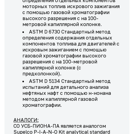
определения отдельных компонентов
моторных топлив искрового зажигания
с помощью газовой хроматографии
высокого разрешения с на 100-
метровой капиллярной колонке.
ASTM D 6730 Стандартный метод
определения содержания отдельных
компонентов топлива для двигателей с
искровым зажиганием с помощью
газовой хроматографии высокого
разрешения с на 100-метровой
капиллярной колонке (с
предколонкой).
ASTM D 5134 Стандартный метод
испытаний для детального анализа
нефтяных нафт с помощью н-нонана
методом капиллярной газовой
хроматографии.
АНАЛОГИ:
СО УСБ-ПИОНА-ПА является аналогом
Supelco P-I-A-N-O Kit analytical standard